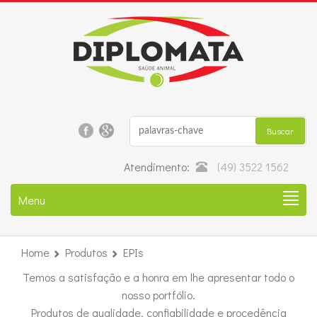
Atendimento:
(49) 3522 1562
Toggle
Menu
navigation
Home
Produtos
EPIs
Temos a satisfação e a honra em lhe apresentar todo o
nosso portfólio.
Produtos de qualidade, confiabilidade e procedência